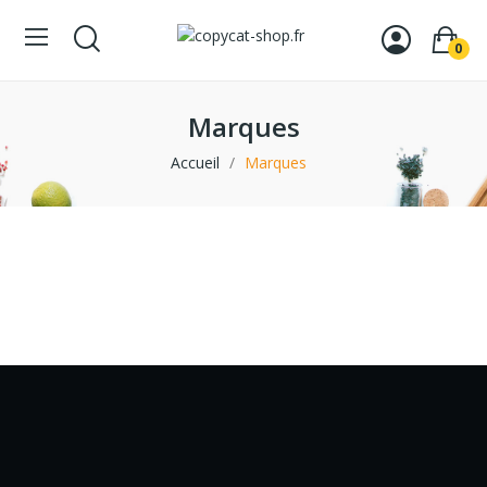
0
Marques
Accueil
Marques