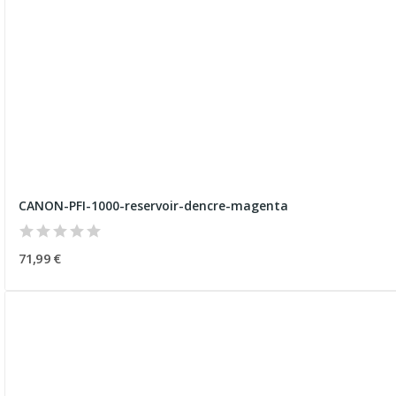
CANON-PFI-1000-reservoir-dencre-magenta
71,99 €