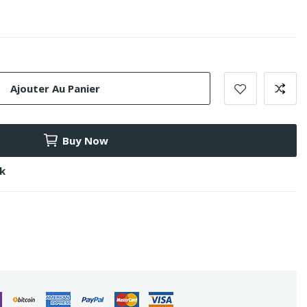
Ajouter Au Panier
Buy Now
ck