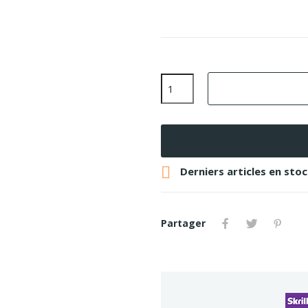

Derniers articles en sto
Partager