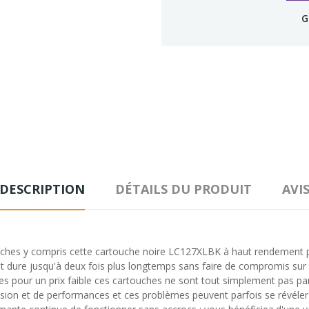
G
DESCRIPTION
DÉTAILS DU PRODUIT
AVI
es y compris cette cartouche noire LC127XLBK à haut rendement pour 
 dure jusqu'à deux fois plus longtemps sans faire de compromis sur l
ques pour un prix faible ces cartouches ne sont tout simplement pas p
ion et de performances et ces problèmes peuvent parfois se révéler 