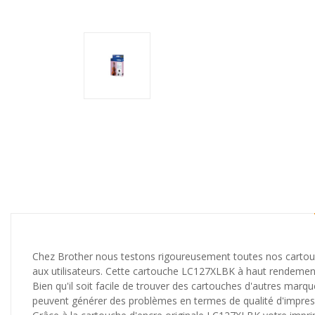
Chez Brother nous testons rigoureusement toutes nos cartouch
aux utilisateurs. Cette cartouche LC127XLBK à haut rendement
Bien qu'il soit facile de trouver des cartouches d'autres mar
peuvent générer des problèmes en termes de qualité d'impress