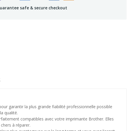
uarantee safe & secure checkout
S
garantir la plus grande fiabilité professionnelle possible
a qualité.
arfaitement compatibles avec votre imprimante Brother. Elles
chers à réparer.