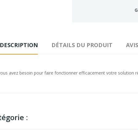
G
DESCRIPTION
DÉTAILS DU PRODUIT
AVI
us avez besoin pour faire fonctionner efficacement votre solution rédu
égorie :