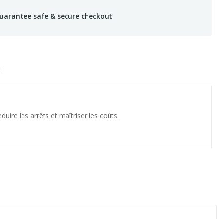
uarantee safe & secure checkout
S
ire les arrêts et maîtriser les coûts.