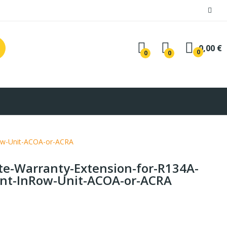
0,00 €
0
0
0
Row-Unit-ACOA-or-ACRA
te-Warranty-Extension-for-R134A-
nt-InRow-Unit-ACOA-or-ACRA