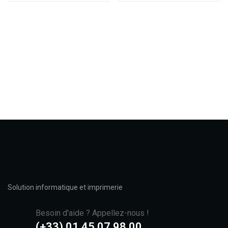
Solution informatique et imprimerie
Besoin d'aide ? Appellez-nous !
(+33) 01 45 07 98 00