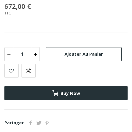
672,00 €
TTC
Ajouter Au Panier
Buy Now
Partager