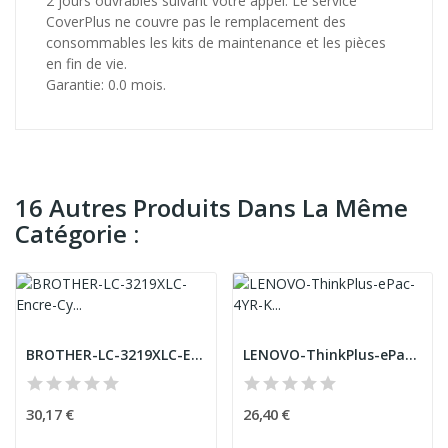
2 jours ouvrables suivant votre appel. Le service
CoverPlus ne couvre pas le remplacement des
consommables les kits de maintenance et les pièces
en fin de vie.
Garantie: 0.0 mois.
16 Autres Produits Dans La Même
Catégorie :
BROTHER-LC-3219XLC-Encre-Cyan-(1500-pages)
LENOVO-ThinkPlus-ePac-4YR-Keep-Your-Drive-Stack...
30,17 €
26,40 €