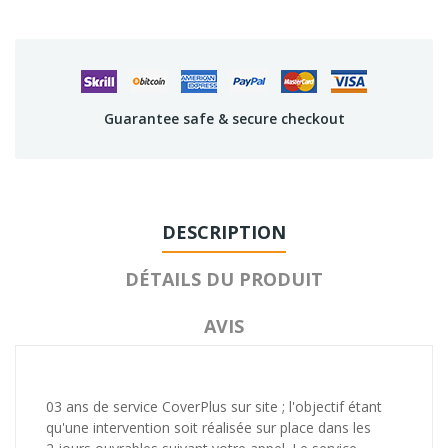
Guarantee safe & secure checkout
DESCRIPTION
DÉTAILS DU PRODUIT
AVIS
03 ans de service CoverPlus sur site ; l'objectif étant
qu'une intervention soit réalisée sur place dans les