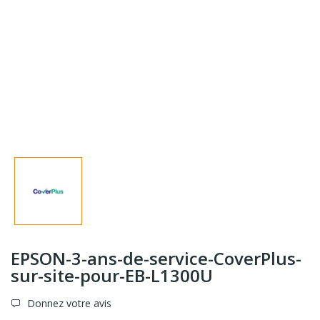
EPSON-3-ans-de-service-CoverPlus-
sur-site-pour-EB-L1300U
Donnez votre avis