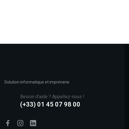
Solution informatique et imprimerie
Besoin d'aide ? Appellez-nous !
(+33) 01 45 07 98 00