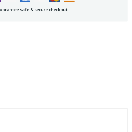
uarantee safe & secure checkout
S