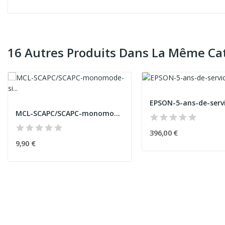
16 Autres Produits Dans La Même Cat
MCL-SCAPC/SCAPC-monomode-simplex-optical-fiber-...
396,00 €
9,90 €