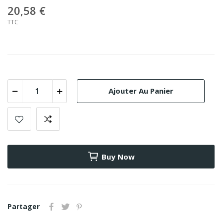
20,58 €
TTC
Ajouter Au Panier
Buy Now
Partager