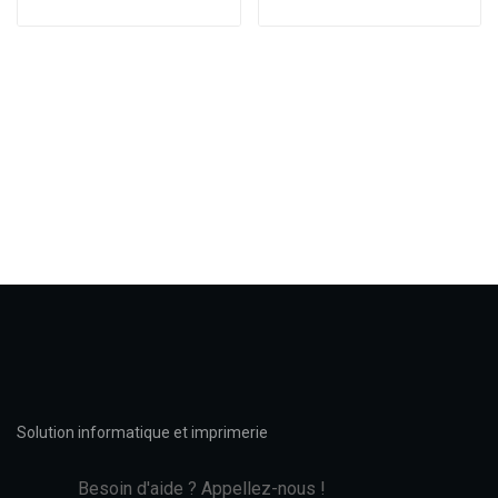
Solution informatique et imprimerie
Besoin d'aide ? Appellez-nous !