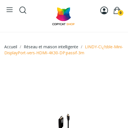
0
Accueil
Réseau et maison intelligente
LINDY-Cï¿½ble-Mini-
DisplayPort-vers-HDMI-4K30-DP:passif-3m