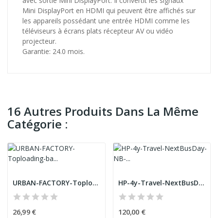
avec sortie Mini DisplayPort. Il convertit les signaux
Mini DisplayPort en HDMI qui peuvent être affichés sur
les appareils possédant une entrée HDMI comme les
téléviseurs à écrans plats récepteur AV ou vidéo
projecteur.
Garantie: 24.0 mois.
16 Autres Produits Dans La Même
Catégorie :
URBAN-FACTORY-Toploading-bag-made-of-recycled-N...
HP-4y-Travel-NextBusDay-NB-Only-Service
26,99 €
120,00 €