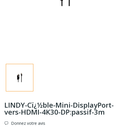
LINDY-Cï¿½ble-Mini-DisplayPort-
vers-HDMI-4K30-DP:passif-3m
Donnez votre avis