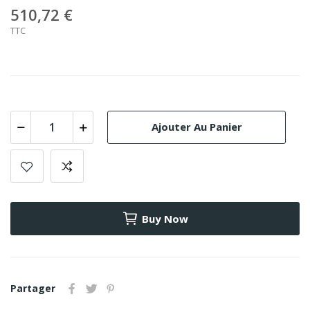
510,72 €
TTC
Ajouter Au Panier
Buy Now
Partager