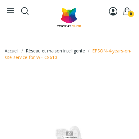
0
Accueil
Réseau et maison intelligente
EPSON-4-years-on-
site-service-for-WF-C8610