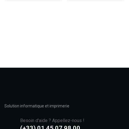
Solution informatique et imprimerie
Besoin d'aide ? Appellez-nous !
(+33) 01 45 07 98 00