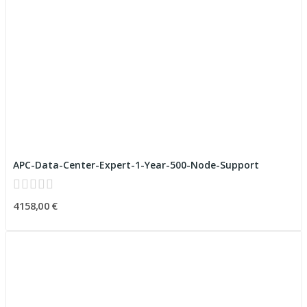
APC-Data-Center-Expert-1-Year-500-Node-Support
4 158,00 €