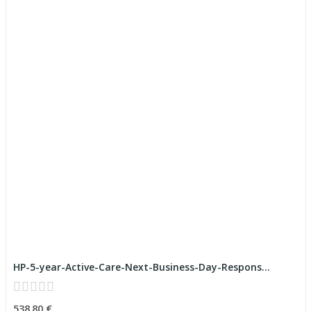
HP-5-year-Active-Care-Next-Business-Day-Respons...
538,80 €