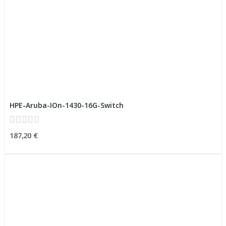
HPE-Aruba-IOn-1430-16G-Switch
187,20 €