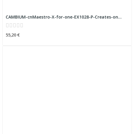
CAMBIUM-cnMaestro-X-for-one-EX1028-P-Creates-on...
55,20 €