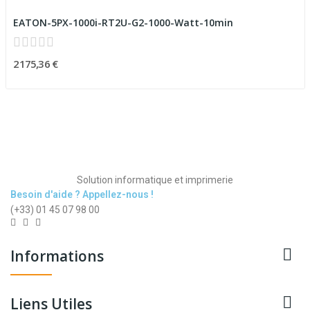
EATON-5PX-1000i-RT2U-G2-1000-Watt-10min
2 175,36 €
Solution informatique et imprimerie
Besoin d'aide ? Appellez-nous !
(+33) 01 45 07 98 00

Informations

Liens Utiles