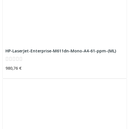
HP-LaserJet-Enterprise-M611dn-Mono-A4-61-ppm-(ML)
980,76 €