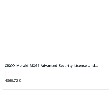
CISCO-Meraki-MX64-Advanced-Security-License-and...
4 860,72 €