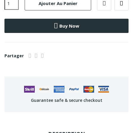
Ajouter Au Panier
Buy Now
Partager
Guarantee safe & secure checkout