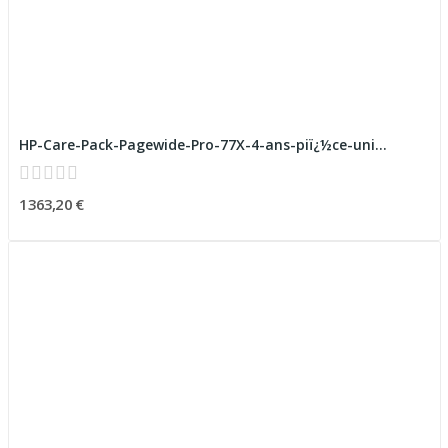
HP-Care-Pack-Pagewide-Pro-77X-4-ans-piï¿½ce-uni...
1 363,20 €