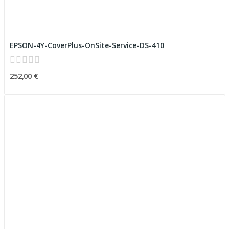
EPSON-4Y-CoverPlus-OnSite-Service-DS-410
252,00 €