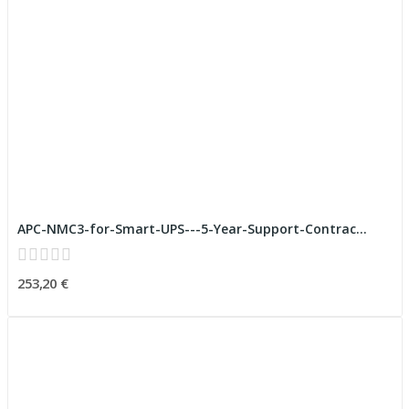
APC-NMC3-for-Smart-UPS---5-Year-Support-Contrac...
253,20 €