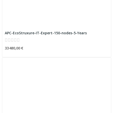
APC-EcoStruxure-IT-Expert-150-nodes-5-Years
33 480,00 €