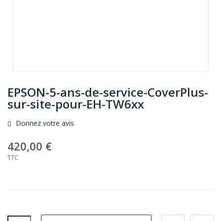
EPSON-5-ans-de-service-CoverPlus-
sur-site-pour-EH-TW6xx
Donnez votre avis
420,00 €
TTC