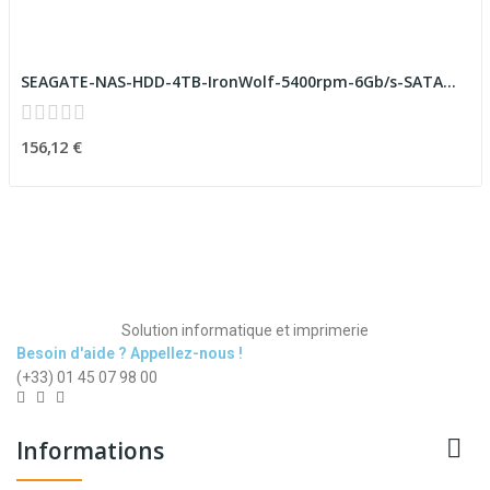
SEAGATE-NAS-HDD-4TB-IronWolf-5400rpm-6Gb/s-SATA...
156,12 €
Solution informatique et imprimerie
Besoin d'aide ? Appellez-nous !
(+33) 01 45 07 98 00

Informations