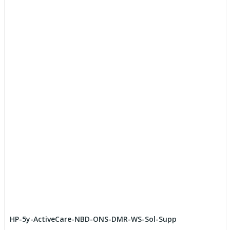
HP-5y-ActiveCare-NBD-ONS-DMR-WS-Sol-Supp