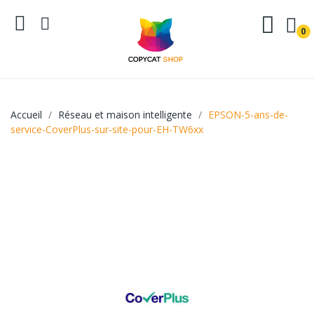
0
Accueil
Réseau et maison intelligente
EPSON-5-ans-de-
service-CoverPlus-sur-site-pour-EH-TW6xx