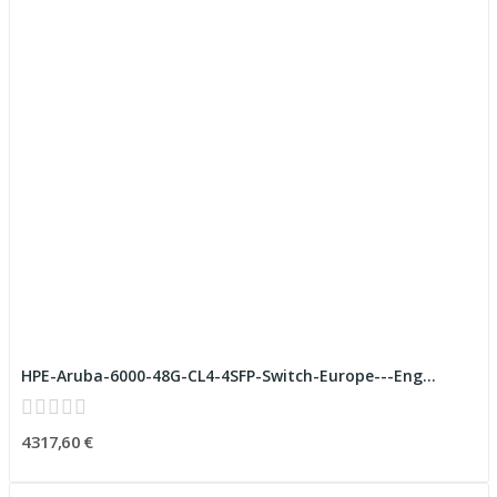
HPE-Aruba-6000-48G-CL4-4SFP-Switch-Europe---Eng...
4 317,60 €