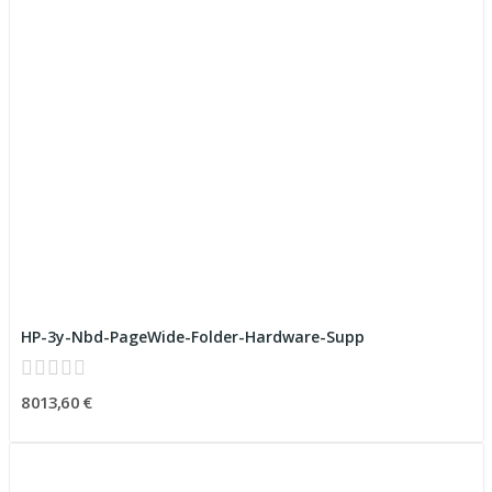
HP-3y-Nbd-PageWide-Folder-Hardware-Supp
8 013,60 €