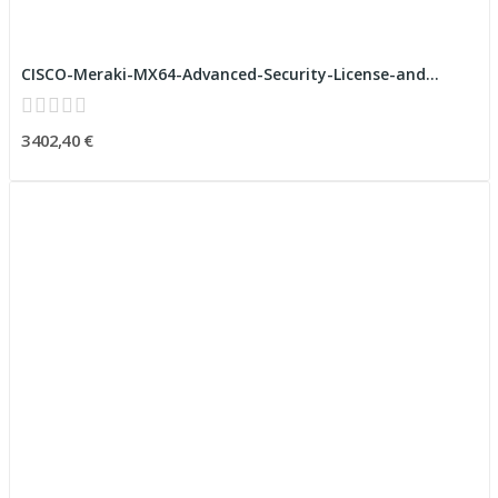
CISCO-Meraki-MX64-Advanced-Security-License-and...
3 402,40 €