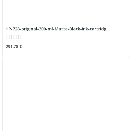
HP-728-original-300-ml-Matte-Black-Ink-cartridg...
291,78 €