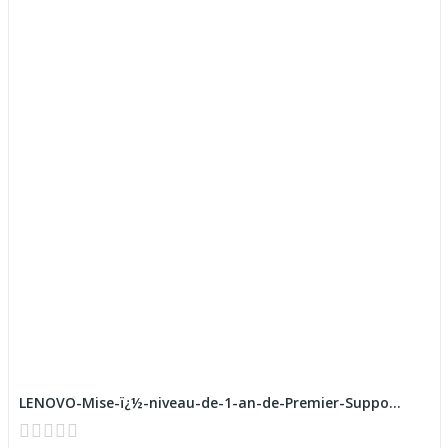
LENOVO-Mise-ï¿½-niveau-de-1-an-de-Premier-Suppo...