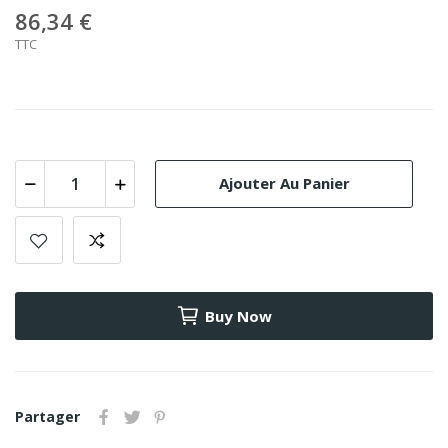
86,34 €
TTC
Ajouter Au Panier
Buy Now
Partager