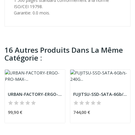
1 500 pages standard conformément à la norme
ISO/CEI 19798.
Garantie: 0.0 mois.
16 Autres Produits Dans La Même
Catégorie :
URBAN-FACTORY-ERGO-PRO-MAX-Wireless-Right-Hand-...
FUJITSU-SSD-SATA-6Gb/s-240Go-Mixed-Use-hot-plug...
99,90 €
744,00 €