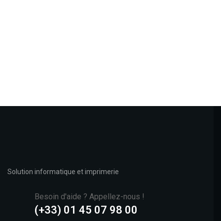
Solution informatique et imprimerie
Besoin d'aide ? Appellez-nous !
(+33) 01 45 07 98 00