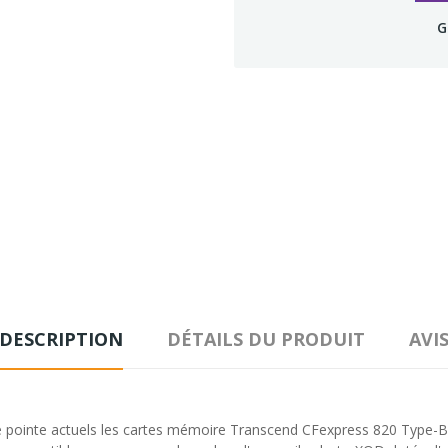
G
DESCRIPTION
DÉTAILS DU PRODUIT
AVI
ointe actuels les cartes mémoire Transcend CFexpress 820 Type-B of