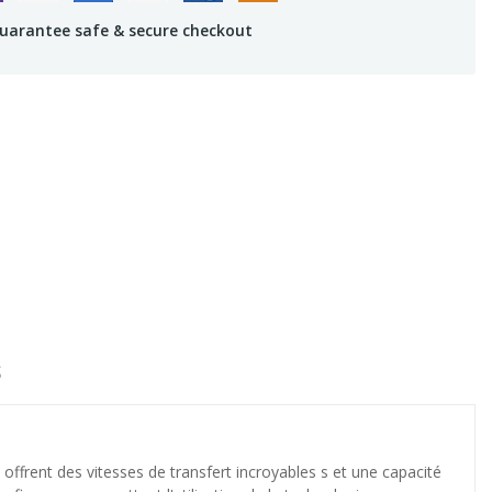
uarantee safe & secure checkout
S
frent des vitesses de transfert incroyables s et une capacité