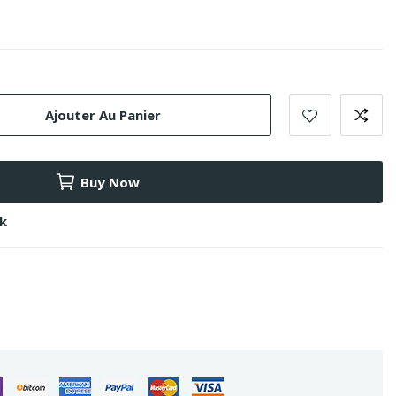
Ajouter Au Panier
Buy Now
ck