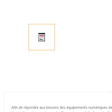
Afin de répondre aux besoins des équipements numériques de p