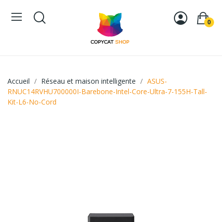
0
Accueil
Réseau et maison intelligente
ASUS-
RNUC14RVHU700000I-Barebone-Intel-Core-Ultra-7-155H-Tall-
Kit-L6-No-Cord