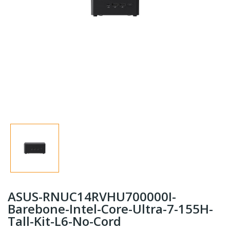
ASUS-RNUC14RVHU700000I-
Barebone-Intel-Core-Ultra-7-155H-
Tall-Kit-L6-No-Cord