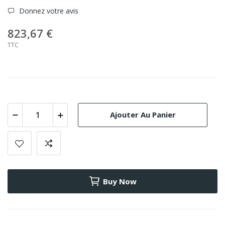
Donnez votre avis
823,67 €
TTC
Ajouter Au Panier
Buy Now