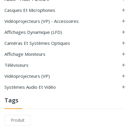
Casques Et Microphones

Vidéoprojecteurs (VP) - Accessoires

Affichages Dynamique (LFD)

Caméras Et Systèmes Optiques

Affichage Moniteurs

Téléviseurs

Vidéoprojecteurs (VP)

Systèmes Audio Et Vidéo

Tags
Produit