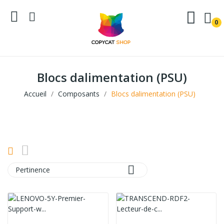
0
Blocs dalimentation (PSU)
Accueil
Composants
Blocs dalimentation (PSU)

Pertinence